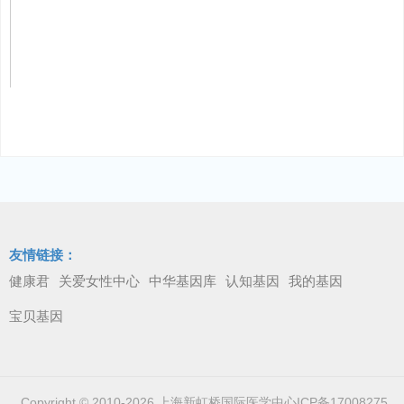
友情链接：
健康君
关爱女性中心
中华基因库
认知基因
我的基因
宝贝基因
Copyright © 2010-2026 上海新虹桥国际医学中心
ICP备17008275