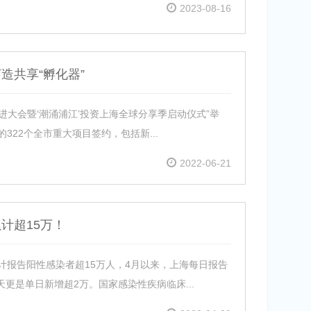
2023-08-16
造共享“孵化器”
促进大会暨‘潮涌浦江’投资上海全球分享季启动仪式”举
322个全市重大项目签约，包括新...
2022-06-21
计超15万！
累计报告阳性感染者超15万人，4月以来，上海每日报告
更是单日新增超2万。国家感染性疾病临床...