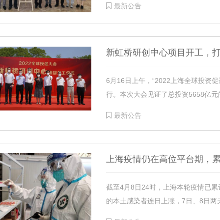
最新公告
新虹桥研创中心项目开工，打
6月16日上午，“2022上海全球投资
行。本次大会见证了总投资5658亿元的
最新公告
上海疫情仍在高位平台期，累
截至4月8日24时，上海本轮疫情已
的本土感染者连日上涨，7日、8日两天